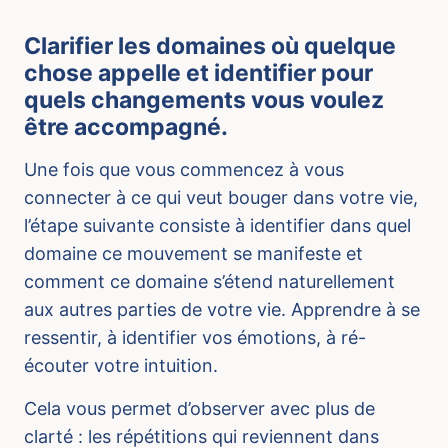
Clarifier les domaines où quelque
chose appelle et identifier pour
quels changements vous voulez
être accompagné.
Une fois que vous commencez à vous
connecter à ce qui veut bouger dans votre vie,
l’étape suivante consiste à identifier dans quel
domaine ce mouvement se manifeste et
comment ce domaine s’étend naturellement
aux autres parties de votre vie. Apprendre à se
ressentir, à identifier vos émotions, à ré-
écouter votre intuition.
Cela vous permet d’observer avec plus de
clarté : les répétitions qui reviennent dans