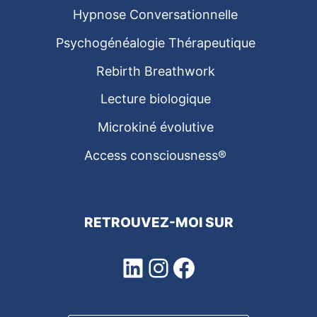
Hypnose Conversationnelle
Psychogénéalogie Thérapeutique
Rebirth Breathwork
Lecture biologique
Microkiné évolutive
Access consciousness®
RETROUVEZ-MOI SUR
LinkedIn
Instagram
Facebook