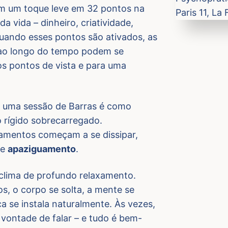
em um toque leve em 32 pontos na
a vida – dinheiro, criatividade,
ando esses pontos são ativados, as
ao longo do tempo podem se
os pontos de vista e para uma
r uma sessão de Barras é como
o rígido sobrecarregado.
gamentos começam a se dissipar,
e
apaziguamento
.
clima de profundo relaxamento.
, o corpo se solta, a mente se
a se instala naturalmente. Às vezes,
 vontade de falar – e tudo é bem-