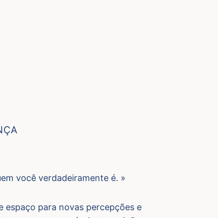
NÇA
quem você verdadeiramente é. »
bre espaço para novas percepções e