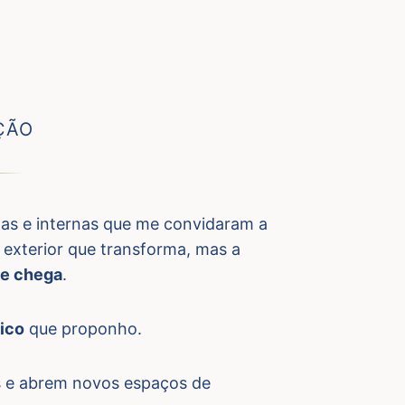
ÇÃO
as e internas que me convidaram a
o exterior que transforma, mas a
ue chega
.
tico
que proponho.
s e abrem novos espaços de