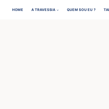
HOME
A TRAVESSIA
QUEM SOU EU ?
TA