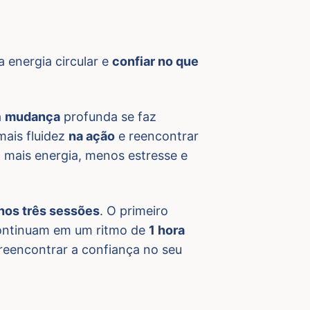
 energia circular e
confiar no que
a
mudança
profunda se faz
mais fluidez
na ação
e reencontrar
, mais energia, menos estresse e
nos três sessões
. O primeiro
 continuam em um ritmo de
1 hora
 reencontrar a confiança no seu