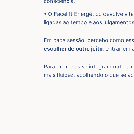
consciência.
• O Facelift Energético devolve vi
ligadas ao tempo e aos julgamentos
Em cada sessão, percebo como ess
escolher de outro jeito
, entrar em
Para mim, elas se integram natural
mais fluidez, acolhendo o que se a