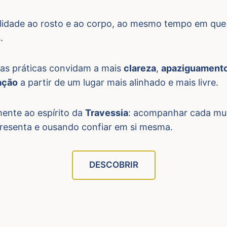
talidade ao rosto e ao corpo, ao mesmo tempo em que
.
as práticas convidam a mais
clareza
,
apaziguament
ação
a partir de um lugar mais alinhado e mais livre.
mente ao espírito da
Travessia
: acompanhar cada mul
presenta e ousando confiar em si mesma.
DESCOBRIR