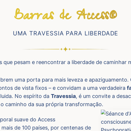
Barras de Access®
UMA TRAVESSIA PARA LIBERDADE
s que pesam e reencontrar a liberdade de caminhar ma
brem uma porta para mais leveza e apaziguamento. 
pontos de vista fixos – e convidam a uma verdadeira
f
luida. No espírito da
Travessia
, é um convite a desac
no caminho da sua própria transformação.
poral suave do Access
 mais de 100 países, por centenas de