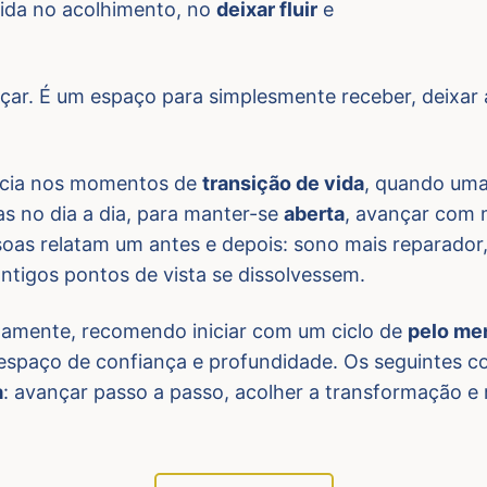
ivida no acolhimento, no
deixar fluir
e
çar. É um espaço para simplesmente receber, deixar a
ência nos momentos de
transição de vida
, quando um
s no dia a dia, para manter-se
aberta
, avançar com 
soas relatam um antes e depois: sono mais reparador
tigos pontos de vista se dissolvessem.
enamente, recomendo iniciar com um ciclo de
pelo me
m espaço de confiança e profundidade. Os seguintes
a
: avançar passo a passo, acolher a transformação e