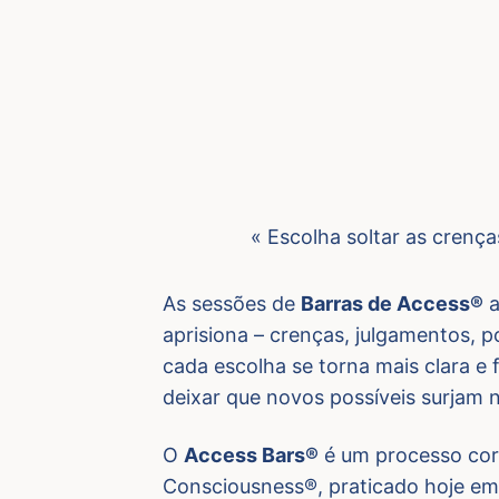
« Escolha soltar as crença
As sessões de
Barras de Access®
a
aprisiona – crenças, julgamentos, 
cada escolha se torna mais clara e f
deixar que novos possíveis surjam 
O
Access Bars®
é um processo cor
Consciousness®, praticado hoje em