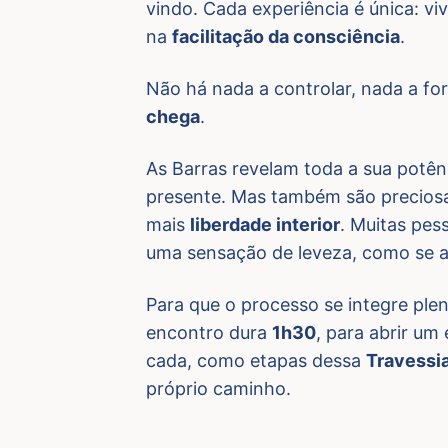
vindo. Cada experiência é única: v
na
facilitação da consciência
.
Não há nada a controlar, nada a for
chega
.
As Barras revelam toda a sua pot
presente. Mas também são preciosa
mais
liberdade interior
. Muitas pes
uma sensação de leveza, como se an
Para que o processo se integre pl
encontro dura
1h30
, para abrir u
cada, como etapas dessa
Travessi
próprio caminho.