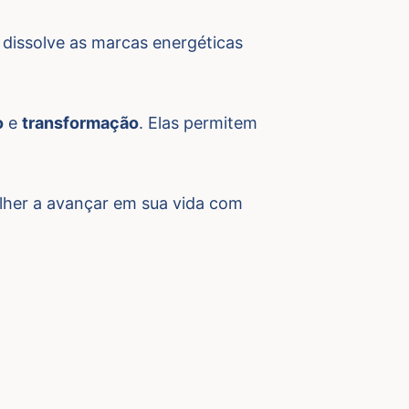
 dissolve as marcas energéticas
o
e
transformação
. Elas permitem
her a avançar em sua vida com