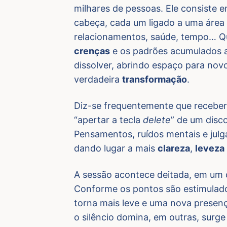
milhares de pessoas. Ele consiste 
cabeça, cada um ligado a uma área d
relacionamentos, saúde, tempo… Qu
crenças
e os padrões acumulados 
dissolver, abrindo espaço para nov
verdadeira
transformação
.
Diz-se frequentemente que recebe
“apertar a tecla
delete
” de um disc
Pensamentos, ruídos mentais e jul
dando lugar a mais
clareza
,
leveza
A sessão acontece deitada, em um 
Conforme os pontos são estimulados
torna mais leve e uma nova presenç
o silêncio domina, em outras, surge