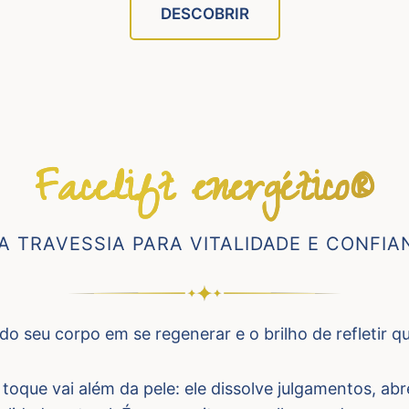
DESCOBRIR
Facelift energético®
A TRAVESSIA PARA VITALIDADE E CONFIA
do seu corpo em se regenerar e o brilho de refletir 
o toque vai além da pele: ele dissolve julgamentos, a