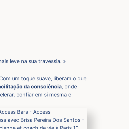
is leve na sua travessia. »
Com um toque suave, liberam o que
acilitação da consciência
, onde
elerar, confiar em si mesma e